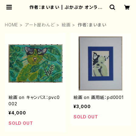
作者：まいまい | ぷかぷか オンライン
ショップ
HOME
アート屋わんど
絵画
作者：まいまい
絵画 on キャンバス：pvc0
絵画 on 画用紙：pd0001
002
¥3,000
¥4,000
SOLD OUT
SOLD OUT