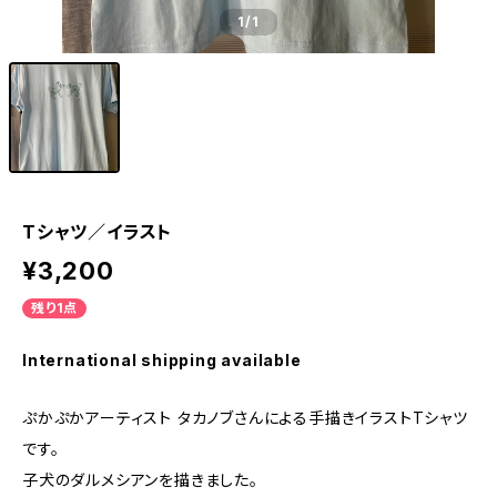
1
/1
Tシャツ／イラスト
¥3,200
残り1点
International shipping available
ぷかぷかアーティスト タカノブさんによる手描きイラストTシャツ
です。
子犬のダルメシアンを描きました。