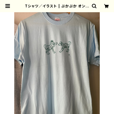
Tシャツ／イラスト | ぷかぷか オンラ
インショップ