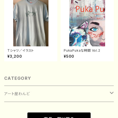
Tシャツ／イラスト
PukaPukaな時間 Vol.2
¥3,200
¥500
CATEGORY
アート屋わんど
絵画