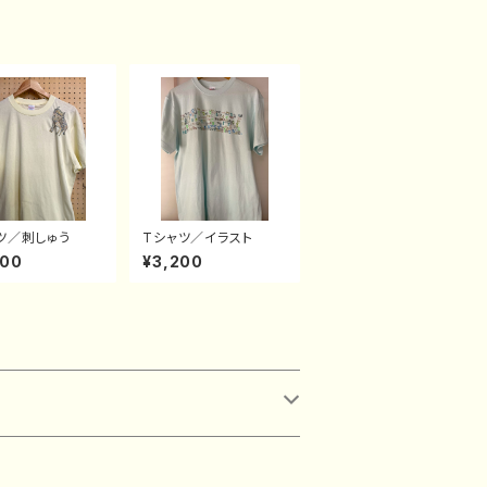
ツ／刺しゅう
Tシャツ／イラスト
000
¥3,200