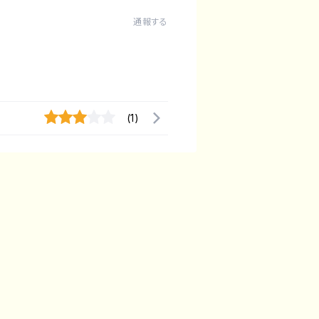
通報する
(1)