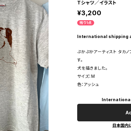
Tシャツ／イラスト
¥3,200
残り1点
International shipping 
ぷかぷかアーティスト タカノ
す。
犬を描きました。
サイズ：M
色：アッシュ
Internationa
Ad
日本国内