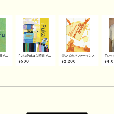
 Vol.
PukaPukaな時間 Vol.
街かどのパフォーマンス
Tシャ
3
¥500
¥2,200
¥4,