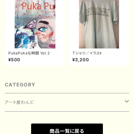
PukaPukaな時間 Vol.2
Tシャツ／イラスト
¥500
¥3,200
CATEGORY
アート屋わんど
絵画
商品一覧に戻る