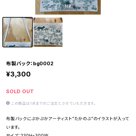
1
/2
布製バック：bg0002
¥3,300
SOLD OUT
この商品は1点までのご注文とさせていただきます。
布製バックにぷかぷかアーティスト”たかのぶ”のイラストが入って
います。
サイズ：230H×300W