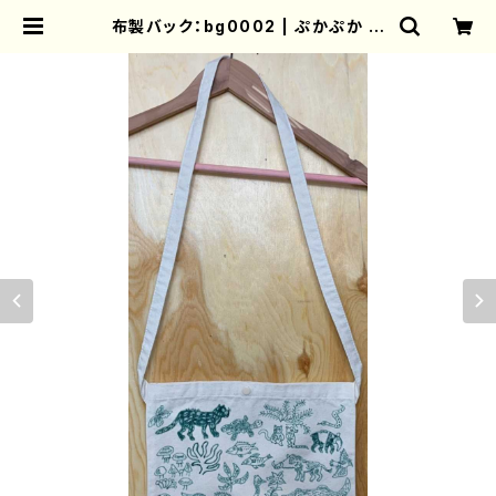
布製バック：bg0002 | ぷかぷか オ
ンラインショップ