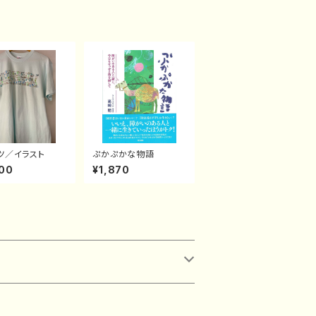
ツ／イラスト
ぷかぷかな物語
00
¥1,870