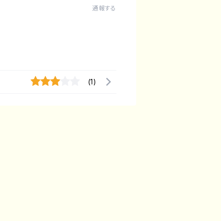
通報する
(1)