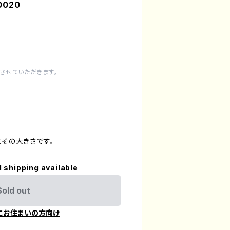
0020
させていただきます。
】
よその大きさです。
l shipping available
Sold out
にお住まいの方向け