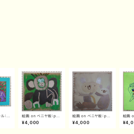
ール：p
絵画 on ベニヤ板：pv0
絵画 on ベニヤ板：pv0
絵画 
001
002
003
¥4,000
¥4,000
¥4,