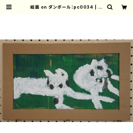
絵画 on ダンボール：pc0034 | ぷ
かぷか オンラインショップ