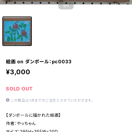
1
/1
絵画 on ダンボール：pc0033
¥3,000
SOLD OUT
この商品は1点までのご注文とさせていただきます。
【ダンボールに描かれた絵画】
作者：やっちゃん
サイズ：295H×355W×20D