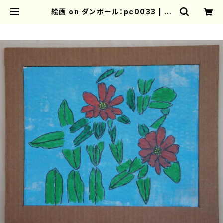
絵画 on ダンボール：pc0033 | ぷ
かぷか オンラインショップ